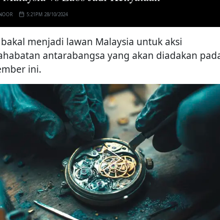
 NOOR
5:21PM 28/10/2024
 bakal menjadi lawan Malaysia untuk aksi
ahabatan antarabangsa yang akan diadakan pad
mber ini.