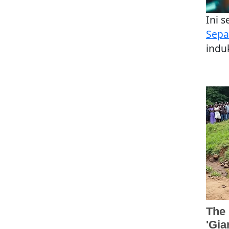
Ini 
Sepa
induk