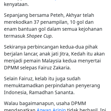
kenyataan.
Sepanjang bersama Peteh, Akhyar telah
merekodkan 37 penampilan, 10 gol dan
enam bantuan gol dalam semua kejohanan
termasuk
Shopee Cup
.
Sekiranya perbincangan kedua-dua pihak
berjalan lancar, anak jati Jitra, Kedah itu akan
menjadi pemain Malaysia kedua menyertai
DPMM selepas Fairuz Zakaria.
Selain Fairuz, kelab itu juga sudah
memuktamadkan perpindahan penyerang
Indonesia, Ramadhan Sananta.
Walau bagaimanapun, usaha DPMM
mendapatkan
Azwan Aripin
tidak berhasil. Ini