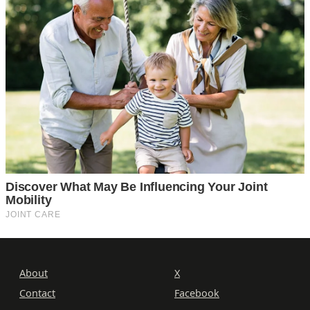
About
X
Contact
Facebook