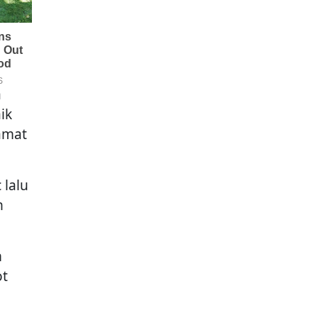
a
ik
amat
lalu
n
m
ot