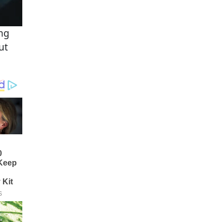
ng
ut