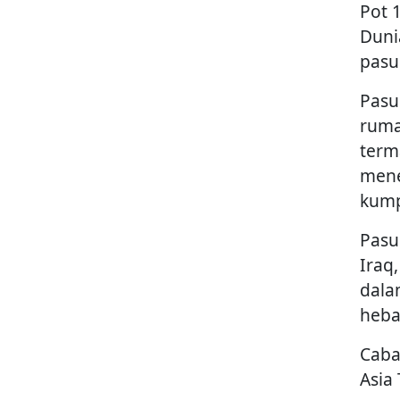
Pot 
Duni
pasu
Pasu
ruma
term
mene
kump
Pasu
Iraq
dala
heba
Caba
Asia