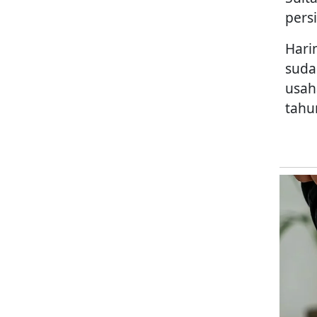
persi
Hari
suda
usah
tahu