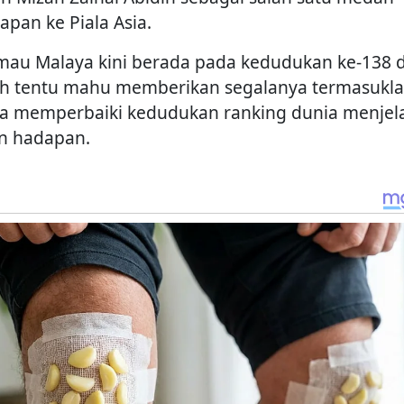
apan ke Piala Asia.
mau Malaya kini berada pada kedudukan ke-138 
h tentu mahu memberikan segalanya termasukl
a memperbaiki kedudukan ranking dunia menjel
n hadapan.