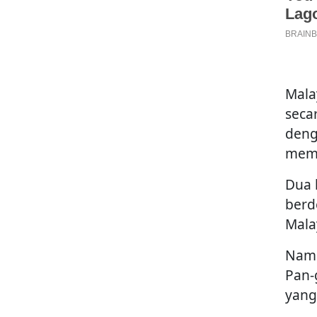
Mala
seca
deng
mem
Dua 
berd
Mala
Namu
Pan-
yang