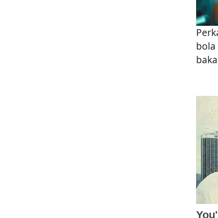
Perk
bola
baka