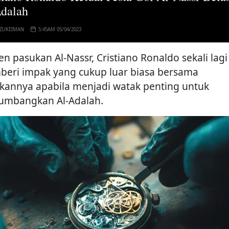
dalah
 ZUKEIMAN
5:45AM 05/04/2023
en pasukan Al-Nassr, Cristiano Ronaldo sekali lagi
eri impak yang cukup luar biasa bersama
kannya apabila menjadi watak penting untuk
mbangkan Al-Adalah.