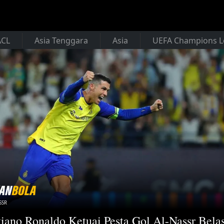
ACL
Asia Tenggara
Asia
UEFA Champions 
SSR
tiano Ronaldo Ketuai Pesta Gol Al-Nassr Bela