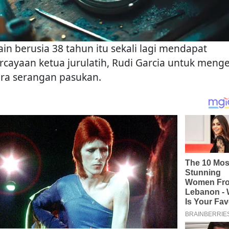
in berusia 38 tahun itu sekali lagi mendapat
rcayaan ketua jurulatih, Rudi Garcia untuk menge
era serangan pasukan.