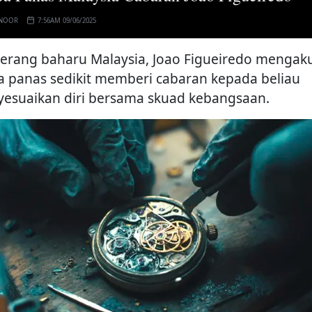
 NOOR
7:56AM 09/06/2025
erang baharu Malaysia, Joao Figueiredo mengak
a panas sedikit memberi cabaran kepada beliau
esuaikan diri bersama skuad kebangsaan.