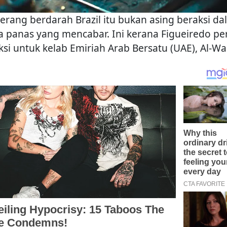
erang berdarah Brazil itu bukan asing beraksi d
a panas yang mencabar. Ini kerana Figueiredo p
ksi untuk kelab Emiriah Arab Bersatu (UAE), Al-Was