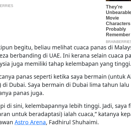
ipun begitu, beliau melihat cuaca panas di Malay
eza berbanding di UAE. Ini kerana selain cuaca p
ysia juga memiliki tahap kelembapan yang tinggi
canya panas seperti ketika saya bermain (untuk Al
) di Dubai. Saya bermain di Dubai lima tahun lalu
anya panas juga.
pi di sini, kelembapannya lebih tinggi. Jadi, saya f
aran untuk beradaptasi) ialah cuaca,” katanya ke
tawan
Astro Arena
, Fadhirul Shuhaimi.