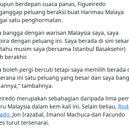
upun berdepan cuaca panas, Figueiredo
anggap peluang beraksi buat Harimau Malaya
gai satu penghormatan.
a bangga dengan warisan Malaysia saya, saya
ira dengan peluang ini. Saya berada di sini seka
 tahu musim saya (bersama Istanbul Basaksehir)
h berakhir.
a boleh pergi bercuti tetapi saya memilih berada 
 kerana ini satu peluang yang besar dan saya ban
annya,” tambahnya.
eiredo merupakan sebahagian daripada lima pe
ru Malaysia dalam kem kali ini. Selain beliau,
Rod
ado
, Jon Irazabal, Imanol Machuca dan Facundo
s turut tersenarai.