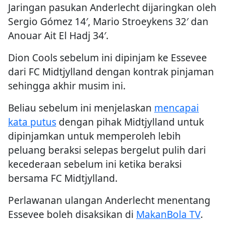
Jaringan pasukan Anderlecht dijaringkan oleh
Sergio Gómez 14′, Mario Stroeykens 32′ dan
Anouar Ait El Hadj 34′.
Dion Cools sebelum ini dipinjam ke Essevee
dari FC Midtjylland dengan kontrak pinjaman
sehingga akhir musim ini.
Beliau sebelum ini menjelaskan
mencapai
kata putus
dengan pihak Midtjylland untuk
dipinjamkan untuk memperoleh lebih
peluang beraksi selepas bergelut pulih dari
kecederaan sebelum ini ketika beraksi
bersama FC Midtjylland.
Perlawanan ulangan Anderlecht menentang
Essevee boleh disaksikan di
MakanBola TV
.