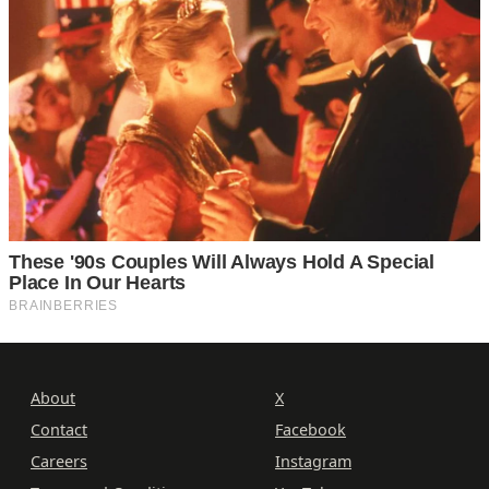
About
X
Contact
Facebook
Careers
Instagram