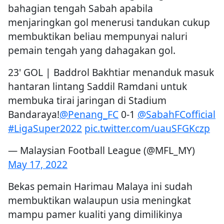
bahagian tengah Sabah apabila
menjaringkan gol menerusi tandukan cukup
membuktikan beliau mempunyai naluri
pemain tengah yang dahagakan gol.
23' GOL | Baddrol Bakhtiar menanduk masuk
hantaran lintang Saddil Ramdani untuk
membuka tirai jaringan di Stadium
Bandaraya!
@Penang_FC
0-1
@SabahFCofficial
#LigaSuper2022
pic.twitter.com/uauSFGKczp
— Malaysian Football League (@MFL_MY)
May 17, 2022
Bekas pemain Harimau Malaya ini sudah
membuktikan walaupun usia meningkat
mampu pamer kualiti yang dimilikinya