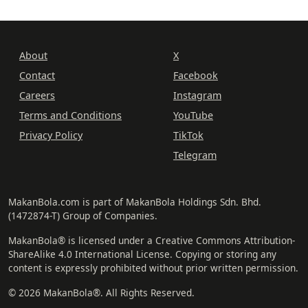
About
X
Contact
Facebook
Careers
Instagram
Terms and Conditions
YouTube
Privacy Policy
TikTok
Telegram
MakanBola.com is part of MakanBola Holdings Sdn. Bhd.
(1472874-T) Group of Companies.
MakanBola® is licensed under a Creative Commons Attribution-
ShareAlike 4.0 International License. Copying or storing any
content is expressly prohibited without prior written permission.
© 2026 MakanBola®. All Rights Reserved.