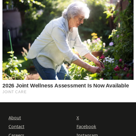
About
X
Contact
Facebook
Careers
Instagram