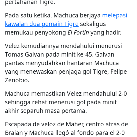
pertahanan Tigre.
Pada satu ketika, Machuca berjaya
melepasi
kawalan dua pemain Tigre
sekaligus
memukau penyokong
El Fortin
yang hadir.
Velez kemudiannya mendahului menerusi
Tomas Galvan pada minit ke-45. Galvan
pantas menyudahkan hantaran Machuca
yang menewaskan penjaga gol Tigre, Felipe
Zenobio.
Machuca memastikan Velez mendahului 2-0
sehingga rehat menerusi gol pada minit
akhir separuh masa pertama.
Escapada de veloz de Maher, centro atrás de
Braian y Machuca llegó al fondo para el 2-0