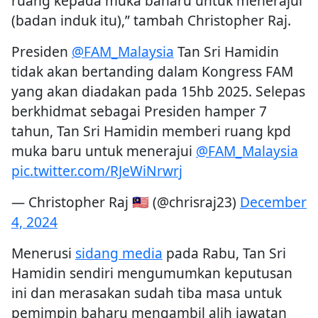
ruang kepada muka baharu untuk menerajui
(badan induk itu),” tambah Christopher Raj.
Presiden
@FAM_Malaysia
Tan Sri Hamidin
tidak akan bertanding dalam Kongress FAM
yang akan diadakan pada 15hb 2025. Selepas
berkhidmat sebagai Presiden hamper 7
tahun, Tan Sri Hamidin memberi ruang kpd
muka baru untuk menerajui
@FAM_Malaysia
pic.twitter.com/RJeWiNrwrj
— Christopher Raj 🇲🇾 (@chrisraj23)
December
4, 2024
Menerusi
sidang media
pada Rabu, Tan Sri
Hamidin sendiri mengumumkan keputusan
ini dan merasakan sudah tiba masa untuk
pemimpin baharu mengambil alih jawatan