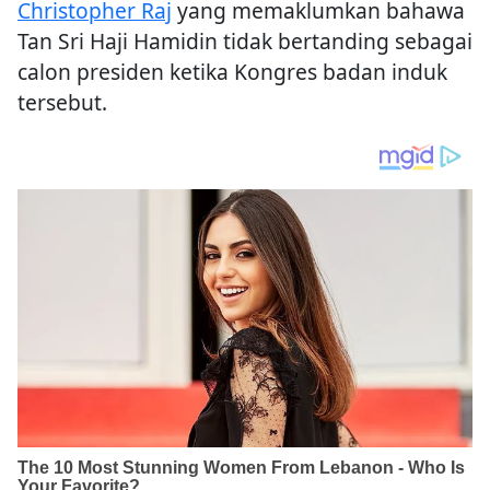
Christopher Raj
yang memaklumkan bahawa
Tan Sri Haji Hamidin tidak bertanding sebagai
calon presiden ketika Kongres badan induk
tersebut.