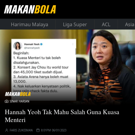
Harimau Malaya
Liga Super
ACL
Asia
SINAR HARIAN
Hannah Yeoh Tak Mahu Salah Guna Kuasa
Menteri
FARIS ZUKEIMAN
8:01PM 06/01/2023