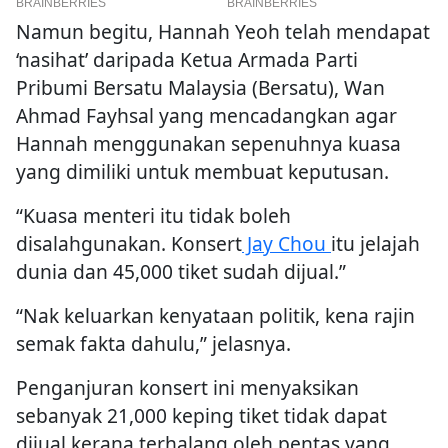
Namun begitu, Hannah Yeoh telah mendapat
‘nasihat’ daripada Ketua Armada Parti
Pribumi Bersatu Malaysia (Bersatu), Wan
Ahmad Fayhsal yang mencadangkan agar
Hannah menggunakan sepenuhnya kuasa
yang dimiliki untuk membuat keputusan.
“Kuasa menteri itu tidak boleh
disalahgunakan. Konsert
Jay Chou
itu jelajah
dunia dan 45,000 tiket sudah dijual.”
“Nak keluarkan kenyataan politik, kena rajin
semak fakta dahulu,” jelasnya.
Penganjuran konsert ini menyaksikan
sebanyak 21,000 keping tiket tidak dapat
dijual kerana terhalang oleh pentas yang