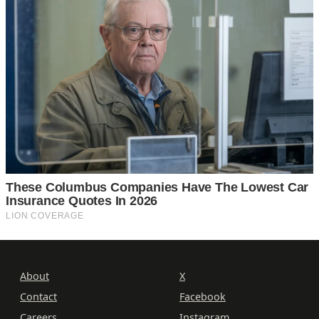
About
X
Contact
Facebook
Careers
Instagram