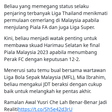
Beliau yang memegang status selaku
penjaring terbanyak Liga Thailand menikmati
permulaan cemerlang di Malaysia apabila
menjulang Piala FA dan juga Liga Super.
Kini, beliau menjadi watak penting untuk
membawa skuad Harimau Selatan ke final
Piala Malaysia 2023 apabila menumbang
Perak FC dengan keputusan 12-2.
Menerusi satu temu bual bersama wartawan
Liga Bola Sepak Malaysia (MFL), Mia Ibrahim,
beliau mengakui JDT beraksi dengan cukup
baik untuk melangkah ke pentas akhir.
Ramalan Awal Yusri Che Lah Benar-Benar Jadi
Realiti
https://t.co/Sh5e42d3rU