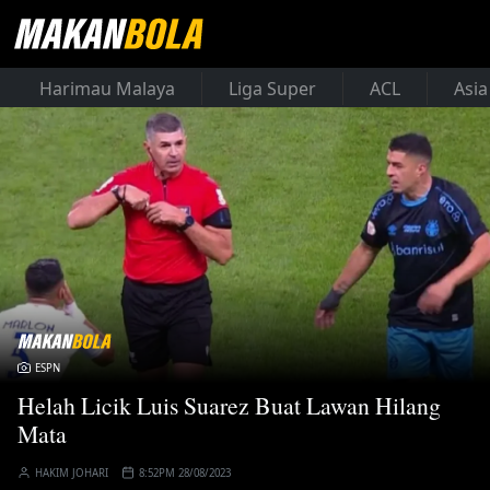
Harimau Malaya
Liga Super
ACL
Asia
ESPN
Helah Licik Luis Suarez Buat Lawan Hilang
Mata
HAKIM JOHARI
8:52PM 28/08/2023