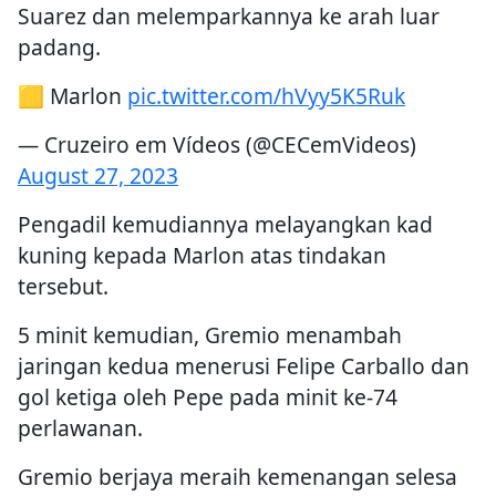
Suarez dan melemparkannya ke arah luar
padang.
🟨 Marlon
pic.twitter.com/hVyy5K5Ruk
— Cruzeiro em Vídeos (@CECemVideos)
August 27, 2023
Pengadil kemudiannya melayangkan kad
kuning kepada Marlon atas tindakan
tersebut.
5 minit kemudian, Gremio menambah
jaringan kedua menerusi Felipe Carballo dan
gol ketiga oleh Pepe pada minit ke-74
perlawanan.
Gremio berjaya meraih kemenangan selesa