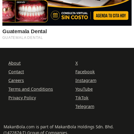
About
X
Contact
Facebook
Careers
Instagram
Terms and Conditions
YouTube
Privacy Policy
TikTok
Telegram
MakanBola.com is part of MakanBola Holdings Sdn. Bhd.
(1472874-T) Group of Companies.