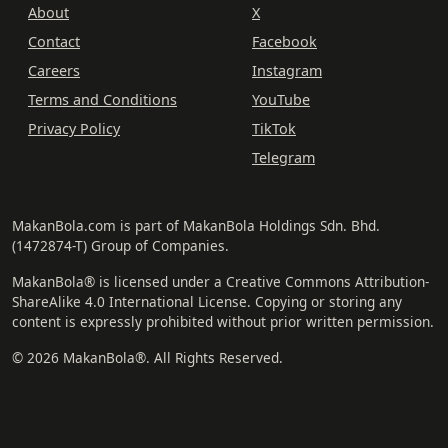
About
X
Contact
Facebook
Careers
Instagram
Terms and Conditions
YouTube
Privacy Policy
TikTok
Telegram
MakanBola.com is part of MakanBola Holdings Sdn. Bhd.
(1472874-T) Group of Companies.
MakanBola® is licensed under a Creative Commons Attribution-
ShareAlike 4.0 International License. Copying or storing any
content is expressly prohibited without prior written permission.
© 2026 MakanBola®. All Rights Reserved.