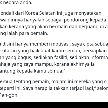
k negara anda.
endali dari Korea Selatan ini juga menyatakan
wa dirinya hanyalah sebagai pendorong kepada
kan kerana yang akan bermain dan berjuang di a
ng ialah para pemain.
a disini hanya memberi motivasi, saya cipta sebu
ekitaran yang baik buat kamu semua, persiapkan
an yang bagus, sediakan fasiliti, sediakan informa
sahaja yang saya mampu, kerana akhirnya ia
antung kepada kamu semua.”
 semua tentang pemain, malam ini mereka yang ci
seperti ini. Saya harap ia takkan terjadi lagi,” selo
Pan-gon.