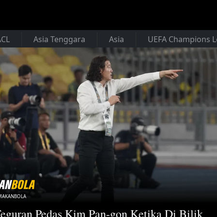
ACL
Asia Tenggara
Asia
UEFA Champions 
/MAKANBOLA
Teguran Pedas Kim Pan-gon Ketika Di Bilik