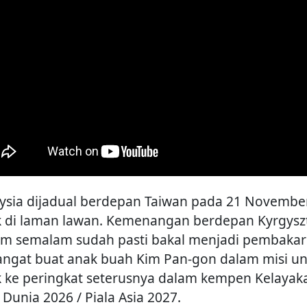
ysia dijadual berdepan Taiwan pada 21 Novembe
k di laman lawan. Kemenangan berdepan Kyrgysz
m semalam sudah pasti bakal menjadi pembakar
ngat buat anak buah Kim Pan-gon dalam misi un
k ke peringkat seterusnya dalam kempen Kelayak
 Dunia 2026 / Piala Asia 2027.