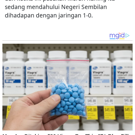
sedang mendahului Negeri Sembilan
dihadapan dengan jaringan 1-0.