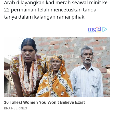
Arab dilayangkan kad merah seawal minit ke-
22 permainan telah mencetuskan tanda
tanya dalam kalangan ramai pihak.