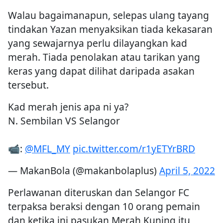
Walau bagaimanapun, selepas ulang tayang
tindakan Yazan menyaksikan tiada kekasaran
yang sewajarnya perlu dilayangkan kad
merah. Tiada penolakan atau tarikan yang
keras yang dapat dilihat daripada asakan
tersebut.
Kad merah jenis apa ni ya?
N. Sembilan VS Selangor
📹:
@MFL_MY
pic.twitter.com/r1yETYrBRD
— MakanBola (@makanbolaplus)
April 5, 2022
Perlawanan diteruskan dan Selangor FC
terpaksa beraksi dengan 10 orang pemain
dan ketika ini pasukan Merah Kuning itu