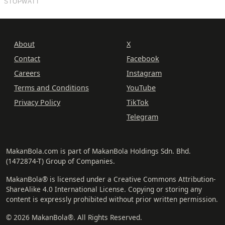
About
X
Contact
Facebook
Careers
Instagram
Terms and Conditions
YouTube
Privacy Policy
TikTok
Telegram
MakanBola.com is part of MakanBola Holdings Sdn. Bhd.
(1472874-T) Group of Companies.
MakanBola® is licensed under a Creative Commons Attribution-
ShareAlike 4.0 International License. Copying or storing any
content is expressly prohibited without prior written permission.
© 2026 MakanBola®. All Rights Reserved.