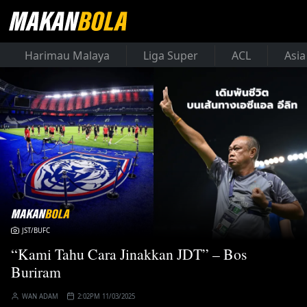
Harimau Malaya
Liga Super
ACL
Asia
JST/BUFC
“Kami Tahu Cara Jinakkan JDT” – Bos
Buriram
WAN ADAM
2:02PM 11/03/2025