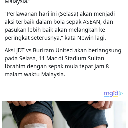
Malaysia.”
“Perlawanan hari ini (Selasa) akan menjadi
aksi terbaik dalam bola sepak ASEAN, dan
pasukan lebih baik akan melangkah ke
peringkat seterusnya,” kata Newin lagi.
Aksi JDT vs Buriram United akan berlangsung
pada Selasa, 11 Mac di Stadium Sultan
Ibrahim dengan sepak mula tepat jam 8
malam waktu Malaysia.