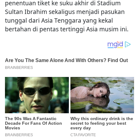
penentuan tiket ke suku akhir di Stadium
Sultan Ibrahim sekaligus menjadi pasukan
tunggal dari Asia Tenggara yang kekal
bertahan di pentas tertinggi Asia musim ini.