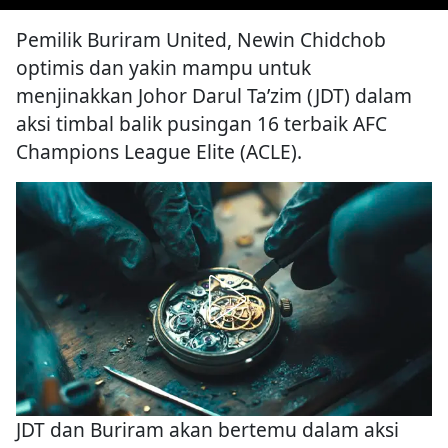
Pemilik Buriram United, Newin Chidchob
optimis dan yakin mampu untuk
menjinakkan Johor Darul Ta’zim (JDT) dalam
aksi timbal balik pusingan 16 terbaik AFC
Champions League Elite (ACLE).
JDT dan Buriram akan bertemu dalam aksi