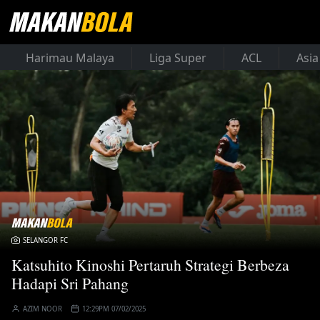
Harimau Malaya
Liga Super
ACL
Asia
SELANGOR FC
Katsuhito Kinoshi Pertaruh Strategi Berbeza
Hadapi Sri Pahang
AZIM NOOR
12:29PM 07/02/2025