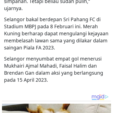
simpanan. Tetapi beliau sudah pulih,”
ujarnya.
Selangor bakal berdepan Sri Pahang FC di
Stadium MBPJ pada 8 Februari ini. Merah
Kuning berharap dapat mengulangi kejayaan
membelasah lawan sama yang dilakar dalam
saingan Piala FA 2023.
Selangor menyumbat empat gol menerusi
Mukhairi Ajmal Mahadi, Faisal Halim dan
Brendan Gan dalam aksi yang berlangsung
pada 15 April 2023.