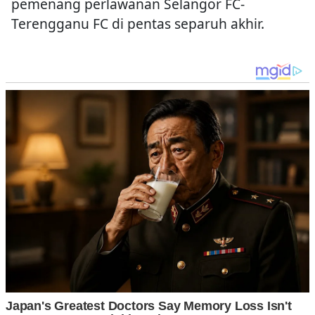
pemenang perlawanan Selangor FC-
Terengganu FC di pentas separuh akhir.