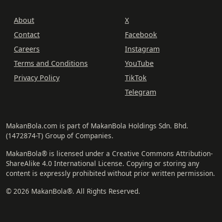
About
X
Contact
Facebook
Careers
Instagram
Terms and Conditions
YouTube
Privacy Policy
TikTok
Telegram
MakanBola.com is part of MakanBola Holdings Sdn. Bhd.
(1472874-T) Group of Companies.
MakanBola® is licensed under a Creative Commons Attribution-
ShareAlike 4.0 International License. Copying or storing any
content is expressly prohibited without prior written permission.
© 2026 MakanBola®. All Rights Reserved.