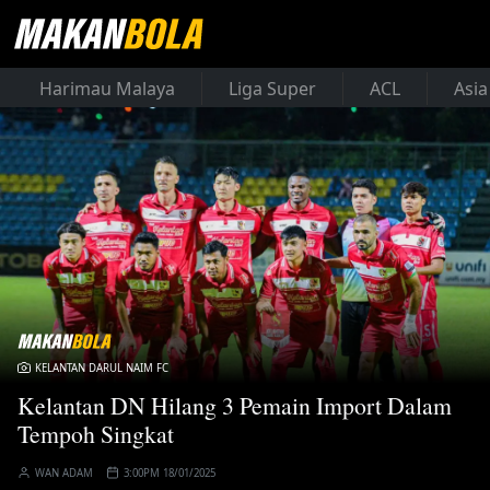
Harimau Malaya
Liga Super
ACL
Asia
KELANTAN DARUL NAIM FC
Kelantan DN Hilang 3 Pemain Import Dalam
Tempoh Singkat
WAN ADAM
3:00PM 18/01/2025