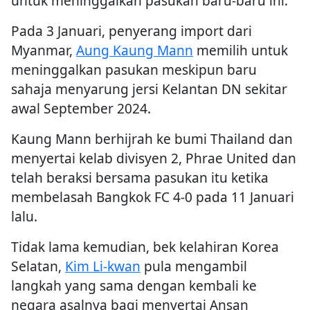
untuk meninggalkan pasukan baru-baru ini.
Pada 3 Januari, penyerang import dari
Myanmar,
Aung Kaung Mann
memilih untuk
meninggalkan pasukan meskipun baru
sahaja menyarung jersi Kelantan DN sekitar
awal September 2024.
Kaung Mann berhijrah ke bumi Thailand dan
menyertai kelab divisyen 2, Phrae United dan
telah beraksi bersama pasukan itu ketika
membelasah Bangkok FC 4-0 pada 11 Januari
lalu.
Tidak lama kemudian, bek kelahiran Korea
Selatan,
Kim Li-kwan
pula mengambil
langkah yang sama dengan kembali ke
negara asalnya bagi menyertai Ansan