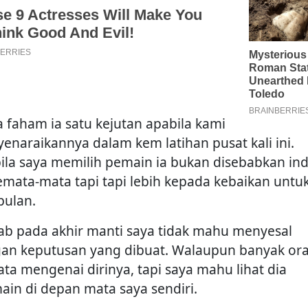
a faham ia satu kejutan apabila kami
enaraikannya dalam kem latihan pusat kali ini.
ila saya memilih pemain ia bukan disebabkan ind
semata-mata tapi tapi lebih kepada kebaikan untu
ulan.
ab pada akhir manti saya tidak mahu menyesal
an keputusan yang dibuat. Walaupun banyak or
ata mengenai dirinya, tapi saya mahu lihat dia
ain di depan mata saya sendiri.