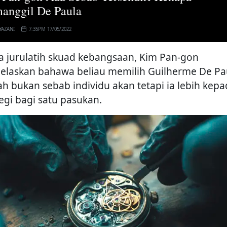
anggil De Paula
YAZANI
7:35PM 17/05/2022
a jurulatih skuad kebangsaan, Kim Pan-gon
elaskan bahawa beliau memilih Guilherme De Pa
ah bukan sebab individu akan tetapi ia lebih kep
tegi bagi satu pasukan.