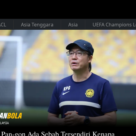
ACL
Asia Tenggara
Asia
UEFA Champions 
LAYSIA
Pan-gon Ada Sebab Tersendiri Kenapa