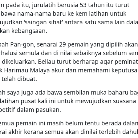
 pada itu, jurulatih berusia 53 tahun itu turut
awa nama-nama baru ke kem latihan untuk
judkan ‘saingan sihat’ antara satu sama lain da
kan kebangsaan.
ah Pan-gon, senarai 29 pemain yang dipilih akan
rhalusi semula dan di nilai sebaiknya sebelum sen
r dikeluarkan. Beliau turut berharap agar peminat
k Harimau Malaya akur dan memahami keputusa
 telah dibuat.
ah saya juga ada bawa sembilan muka baharu ba
latihan pusat kali ini untuk mewujudkan suasana
etitif dalam pasukan.
emua pemain ini masih belum tentu berada dala
rai akhir kerana semua akan dinilai terlebih dahu