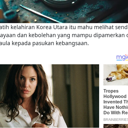
latih kelahiran Korea Utara itu mahu melihat sendi
ayaan dan kebolehan yang mampu dipamerkan 
aula kepada pasukan kebangsaan.