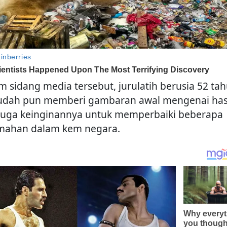
m sidang media tersebut, jurulatih berusia 52 ta
sudah pun memberi gambaran awal mengenai has
juga keinginannya untuk memperbaiki beberapa
mahan dalam kem negara.