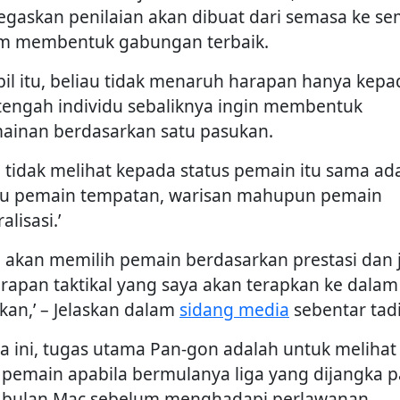
gaskan penilaian akan dibuat dari semasa ke s
m membentuk gabungan terbaik.
il itu, beliau tidak menaruh harapan hanya kepa
tengah individu sebaliknya ingin membentuk
ainan berdasarkan satu pasukan.
a tidak melihat kepada status pemain itu sama ad
au pemain tempatan, warisan mahupun pemain
alisasi.’
a akan memilih pemain berdasarkan prestasi dan 
rapan taktikal yang saya akan terapkan ke dalam
kan,’ – Jelaskan dalam
sidang media
sebentar tadi
ka ini, tugas utama Pan-gon adalah untuk melihat 
 pemain apabila bermulanya liga yang dijangka 
 bulan Mac sebelum menghadapi perlawanan