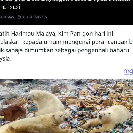
ralisasi
 ZUKEIMAN
3:33PM 17/02/2022
latih Harimau Malaya, Kim Pan-gon hari ini
elaskan kepada umum mengenai perancangan b
ik sahaja dimumkan sebagai pengendali baharu
ysia.