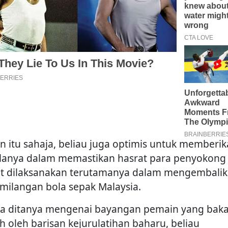
n itu sahaja, beliau juga optimis untuk memberi
lanya dalam memastikan hasrat para penyokong
t dilaksanakan terutamanya dalam mengembali
milangan bola sepak Malaysia.
ka ditanya mengenai bayangan pemain yang baka
ih oleh barisan kejurulatihan baharu, beliau