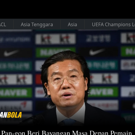
ACL
Asia Tenggara
Asia
UEFA Champions 
Pan-gon Beri Bayangan Masa Depan Pemain