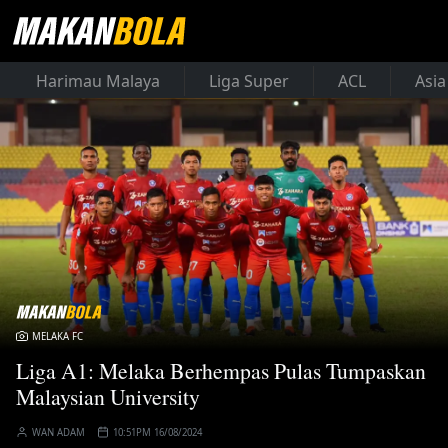
Harimau Malaya
Liga Super
ACL
Asia
MELAKA FC
Liga A1: Melaka Berhempas Pulas Tumpaskan
Malaysian University
WAN ADAM
10:51PM 16/08/2024