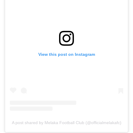
View this post on Instagram
A post shared by Melaka Football Club (@officialmelakafc)