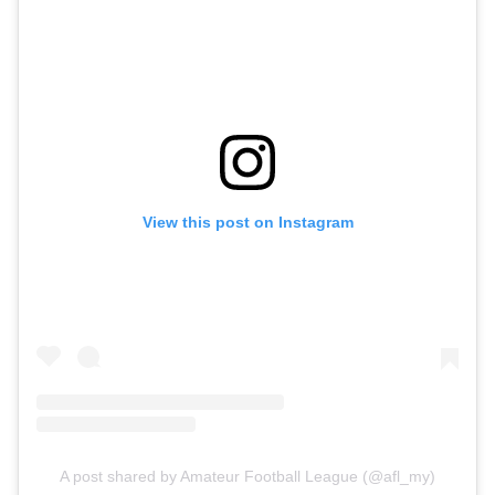
View this post on Instagram
A post shared by Amateur Football League (@afl_my)