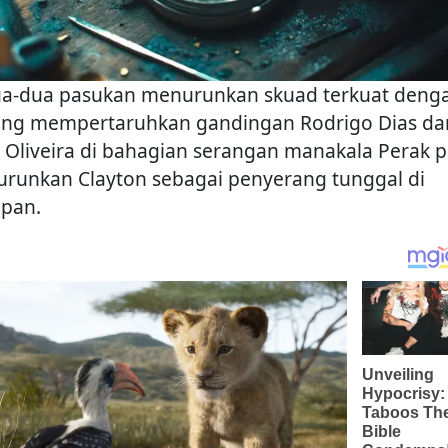
a-dua pasukan menurunkan skuad terkuat deng
ng mempertaruhkan gandingan Rodrigo Dias da
 Oliveira di bahagian serangan manakala Perak p
runkan Clayton sebagai penyerang tunggal di
pan.