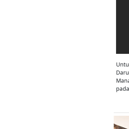
Untu
Daru
Mana
pada