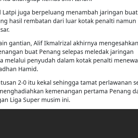
l Latpi juga berpeluang menambah jaringan buat
ng hasil rembatan dari luar kotak penalti namun
sar.
in gantian, Alif Ikmalrizal akhirnya mengesahka
nangan buat Penang selepas meledak jaringan
a melalui penyudah dalam kotak penalti menew
adhan Hamid.
tusan 2-0 itu kekal sehingga tamat perlawanan se
menghadiahkan kemenangan pertama Penang d
gan Liga Super musim ini.