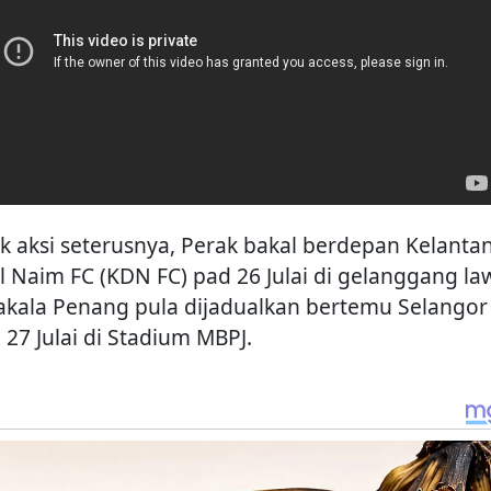
k aksi seterusnya, Perak bakal berdepan Kelanta
l Naim FC (KDN FC) pad 26 Julai di gelanggang la
kala Penang pula dijadualkan bertemu Selangor
 27 Julai di Stadium MBPJ.