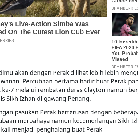
 dimulakan dengan Perak dilihat lebih lebih meng
awanan. Percubaan pertama hadir buat Perak pa
t ke-7 melalui rembatan deras Clayton namun ber
pis Sikh Izhan di gawang Penang.
ngan pasukan Perak berterusan dengan beberap
ubaan merbahaya namun kecemerlangan Sikh Iz
 kali menjadi penghalang buat Perak.