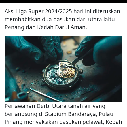
Aksi Liga Super 2024/2025 hari ini diteruskan
membabitkan dua pasukan dari utara iaitu
Penang dan Kedah Darul Aman.
Perlawanan Derbi Utara tanah air yang
berlangsung di Stadium Bandaraya, Pulau
Pinang menyaksikan pasukan pelawat, Kedah