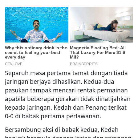
Separuh masa pertama tamat dengan tiada
jaringan berjaya dihasilkan. Kedua-dua
pasukan tampak mencari rentak permainan
apabila beberapa gerakan tidak dinatijahkan
kepada jaringan. Kedah dan Penang terikat
0-0 di babak pertama perlawanan.
Bersambung aksi di babak kedua, Kedah