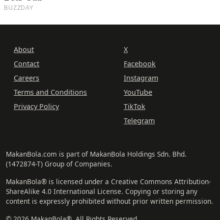
About
X
Contact
Facebook
Careers
Instagram
Terms and Conditions
YouTube
Privacy Policy
TikTok
Telegram
MakanBola.com is part of MakanBola Holdings Sdn. Bhd.
(1472874-T) Group of Companies.
MakanBola® is licensed under a Creative Commons Attribution-
ShareAlike 4.0 International License. Copying or storing any
content is expressly prohibited without prior written permission.
© 2026 MakanBola®. All Rights Reserved.