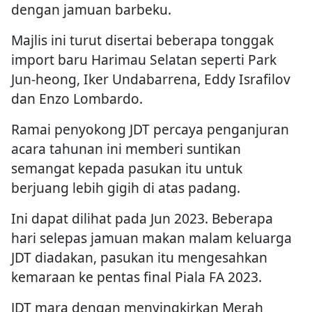
dengan jamuan barbeku.
Majlis ini turut disertai beberapa tonggak
import baru Harimau Selatan seperti Park
Jun-heong, Iker Undabarrena, Eddy Israfilov
dan Enzo Lombardo.
Ramai penyokong JDT percaya penganjuran
acara tahunan ini memberi suntikan
semangat kepada pasukan itu untuk
berjuang lebih gigih di atas padang.
Ini dapat dilihat pada Jun 2023. Beberapa
hari selepas jamuan makan malam keluarga
JDT diadakan, pasukan itu mengesahkan
kemaraan ke pentas final Piala FA 2023.
JDT mara dengan menyingkirkan Merah