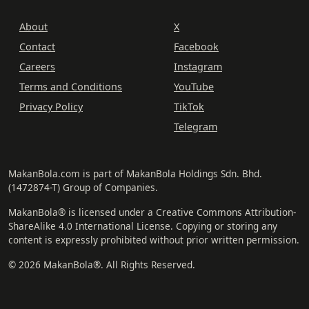
About
X
Contact
Facebook
Careers
Instagram
Terms and Conditions
YouTube
Privacy Policy
TikTok
Telegram
MakanBola.com is part of MakanBola Holdings Sdn. Bhd.
(1472874-T) Group of Companies.
MakanBola® is licensed under a Creative Commons Attribution-
ShareAlike 4.0 International License. Copying or storing any
content is expressly prohibited without prior written permission.
© 2026 MakanBola®. All Rights Reserved.