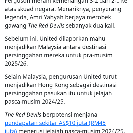
Ferguson meraih kemenangan 3-2 dan 2-0 ke
atas skuad negara. Menariknya, penyerang
legenda, Amri Yahyah berjaya merobek
gawang
The Red Devils
sebanyak dua kali.
Sebelum ini, United dilaporkan mahu
menjadikan Malaysia antara destinasi
persinggahan mereka untuk pra-musim
2025/26.
Selain Malaysia, pengurusan United turut
menjadikan Hong Kong sebagai destinasi
persinggahan pasukan itu untuk jelajah
pasca-musim 2024/25.
The Red Devils
berpotensi menjana
pendapatan sekitar AS$10 juta (RM45
juta)
menerusi jelajah pasca-musim 2024/25.