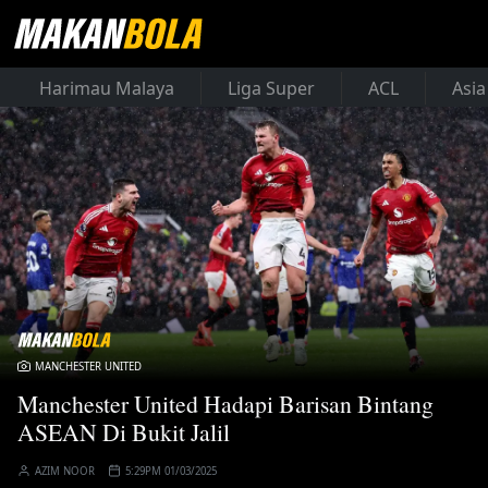
Harimau Malaya
Liga Super
ACL
Asia
MANCHESTER UNITED
Manchester United Hadapi Barisan Bintang
ASEAN Di Bukit Jalil
AZIM NOOR
5:29PM 01/03/2025