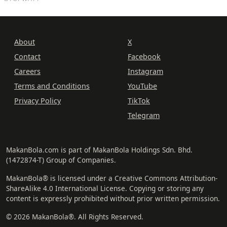
About
X
Contact
Facebook
Careers
Instagram
Terms and Conditions
YouTube
Privacy Policy
TikTok
Telegram
MakanBola.com is part of MakanBola Holdings Sdn. Bhd.
(1472874-T) Group of Companies.
MakanBola® is licensed under a Creative Commons Attribution-
ShareAlike 4.0 International License. Copying or storing any
content is expressly prohibited without prior written permission.
© 2026 MakanBola®. All Rights Reserved.