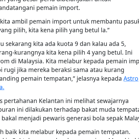
ndatangani pemain import.
a kita ambil pemain import untuk membantu pasu
yang pilih, kita kena pilih yang betul la.”
au sekarang kita ada kuota 9 dan kalau ada 5,
rang-kurangnya kita kena pilih 4 yang betul. Ini
rom di Malaysia. Kita melabur kepada pemain imp
pi rugi jika mereka beraksi sama atau kurang
anding pemain tempatan,” jelasnya kepada
Astro
a.
s pertahanan Kelantan ini melihat sewajarnya
buran ini dilakukan terhadap bakat muda tempat
 bakal menjadi pewaris generasi bola sepak Malay
ih baik kita melabur kepada pemain tempatan.