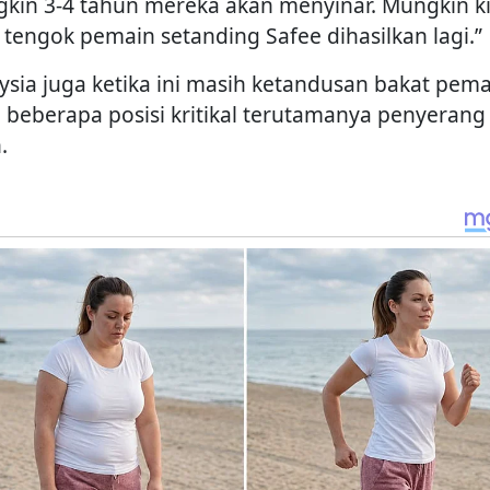
kin 3-4 tahun mereka akan menyinar. Mungkin ki
 tengok pemain setanding Safee dihasilkan lagi.”
ysia juga ketika ini masih ketandusan bakat pem
 beberapa posisi kritikal terutamanya penyerang
.