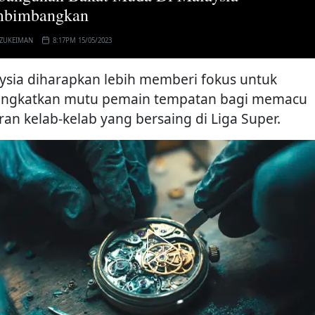
bimbangkan
 ZUKEIMAN
8:17PM 15/05/2023
ysia diharapkan lebih memberi fokus untuk
ngkatkan mutu pemain tempatan bagi memacu
ran kelab-kelab yang bersaing di Liga Super.