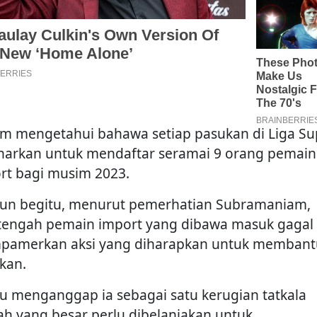
 mengetahui bahawa setiap pasukan di Liga Su
narkan untuk mendaftar seramai 9 orang pemain
rt bagi musim 2023.
n begitu, menurut pemerhatian Subramaniam,
tengah pemain import yang dibawa masuk gagal
amerkan aksi yang diharapkan untuk membant
kan.
au menganggap ia sebagai satu kerugian tatkala
ah yang besar perlu dibelanjakan untuk