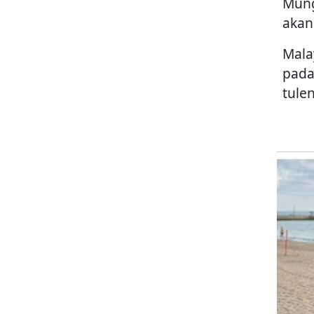
Mung
akan
Mala
pada
tulen