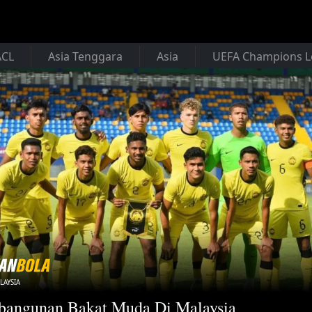
ACL
Asia Tenggara
Asia
UEFA Champions 
LAYSIA
bangunan Bakat Muda Di Malaysia