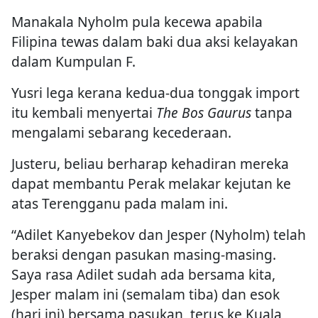
Manakala Nyholm pula kecewa apabila
Filipina tewas dalam baki dua aksi kelayakan
dalam Kumpulan F.
Yusri lega kerana kedua-dua tonggak import
itu kembali menyertai
The Bos Gaurus
tanpa
mengalami sebarang kecederaan.
Justeru, beliau berharap kehadiran mereka
dapat membantu Perak melakar kejutan ke
atas Terengganu pada malam ini.
“Adilet Kanyebekov dan Jesper (Nyholm) telah
beraksi dengan pasukan masing-masing.
Saya rasa Adilet sudah ada bersama kita,
Jesper malam ini (semalam tiba) dan esok
(hari ini) bersama pasukan, terus ke Kuala