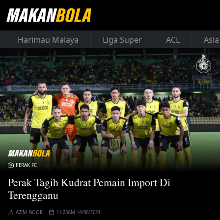
Harimau Malaya
Liga Super
ACL
Asia
PERAK FC
Perak Tagih Kudrat Pemain Import Di
Terengganu
AZIM NOOR
11:23AM 14/06/2024