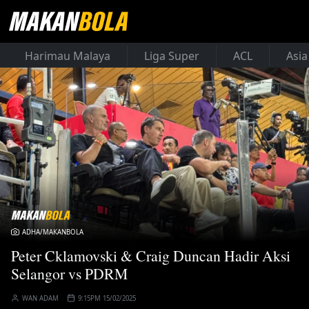
Harimau Malaya
Liga Super
ACL
Asia
ADHA/MAKANBOLA
Peter Cklamovski & Craig Duncan Hadir Aksi
Selangor vs PDRM
WAN ADAM
9:15PM 15/02/2025