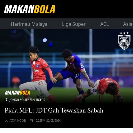
Harimau Malaya
Liga Super
ACL
Asia
JOHOR SOUTHERN TIGERS
Piala MFL: JDT Gah Tewaskan Sabah
AZIM NOOR
10:23PM 20/05/2024