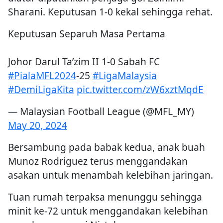
Sharani. Keputusan 1-0 kekal sehingga rehat.
Keputusan Separuh Masa Pertama
Johor Darul Ta’zim II 1-0 Sabah FC
#PialaMFL2024
-25
#LigaMalaysia
#DemiLigaKita
pic.twitter.com/zW6xztMqdE
— Malaysian Football League (@MFL_MY)
May 20, 2024
Bersambung pada babak kedua, anak buah
Munoz Rodriguez terus menggandakan
asakan untuk menambah kelebihan jaringan.
Tuan rumah terpaksa menunggu sehingga
minit ke-72 untuk menggandakan kelebihan