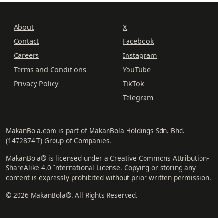
About
X
Contact
Facebook
Careers
Instagram
Terms and Conditions
YouTube
Privacy Policy
TikTok
Telegram
MakanBola.com is part of MakanBola Holdings Sdn. Bhd.
(1472874-T) Group of Companies.
MakanBola® is licensed under a Creative Commons Attribution-
ShareAlike 4.0 International License. Copying or storing any
content is expressly prohibited without prior written permission.
© 2026 MakanBola®. All Rights Reserved.