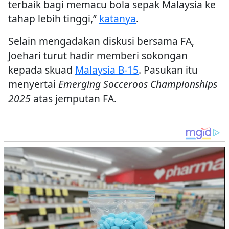
terbaik bagi memacu bola sepak Malaysia ke
tahap lebih tinggi,”
katanya
.
Selain mengadakan diskusi bersama FA,
Joehari turut hadir memberi sokongan
kepada skuad
Malaysia B-15
. Pasukan itu
menyertai
Emerging Socceroos Championships
2025
atas jemputan FA.