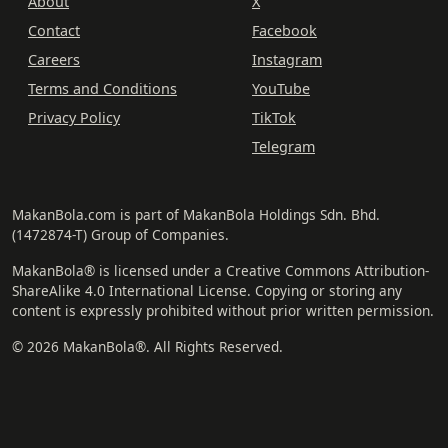
About
X
Contact
Facebook
Careers
Instagram
Terms and Conditions
YouTube
Privacy Policy
TikTok
Telegram
MakanBola.com is part of MakanBola Holdings Sdn. Bhd.
(1472874-T) Group of Companies.
MakanBola® is licensed under a Creative Commons Attribution-
ShareAlike 4.0 International License. Copying or storing any
content is expressly prohibited without prior written permission.
© 2026 MakanBola®. All Rights Reserved.