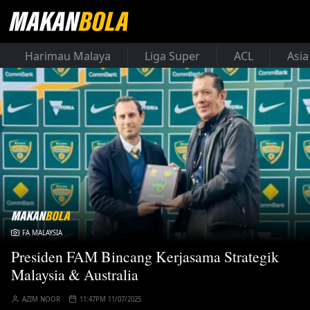
Harimau Malaya
Liga Super
ACL
Asia
FA MALAYSIA
Presiden FAM Bincang Kerjasama Strategik
Malaysia & Australia
AZIM NOOR
11:47PM 11/07/2025