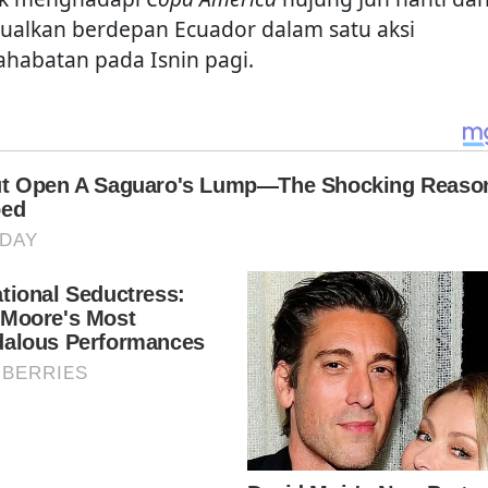
dualkan berdepan Ecuador dalam satu aksi
ahabatan pada Isnin pagi.