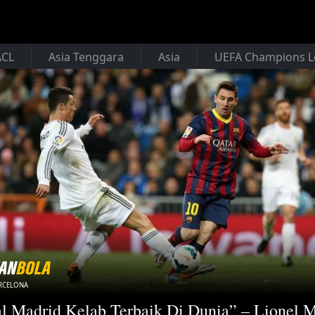
ACL
Asia Tenggara
Asia
UEFA Champions 
RCELONA
l Madrid Kelab Terbaik Di Dunia” – Lionel M