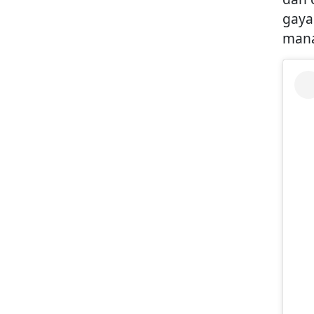
gaya
mana