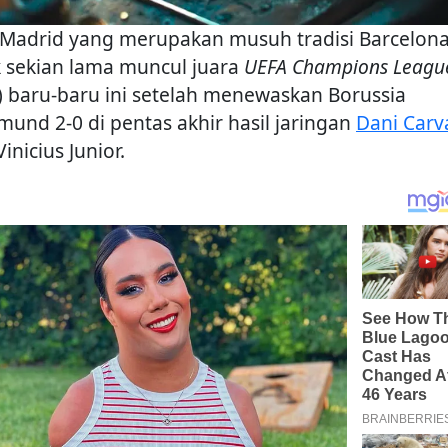
 Madrid yang merupakan musuh tradisi Barcelon
k sekian lama muncul juara
UEFA Champions Leagu
) baru-baru ini setelah menewaskan Borussia
mund 2-0 di pentas akhir hasil jaringan
Dani Carv
inicius Junior.