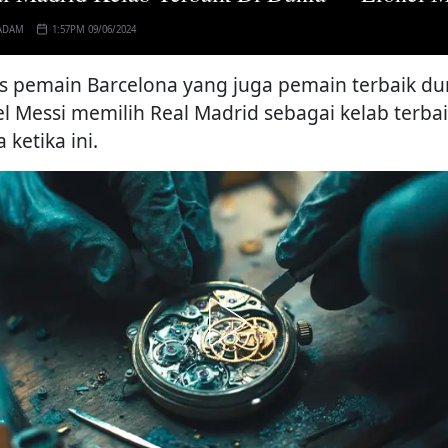
ADAM
1:57PM 09/06/2024
s pemain Barcelona yang juga pemain terbaik du
el Messi memilih Real Madrid sebagai kelab terbai
 ketika ini.