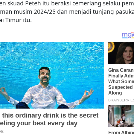
en skuad Peteh itu beraksi cemerlang selaku pem
aman musim 2024/25 dan menjadi tunjang pasuk
i Timur itu.