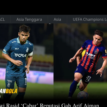
ACL
Asia Tenggara
Asia
UEFA Champions 
T
wi Rasid ‘Cabar’ Reputasi Gah Arif Aiman