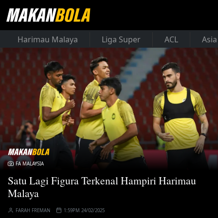
Harimau Malaya
Liga Super
ACL
Asia
FA MALAYSIA
Satu Lagi Figura Terkenal Hampiri Harimau
Malaya
FARAH FREMAN
1:59PM 24/02/2025