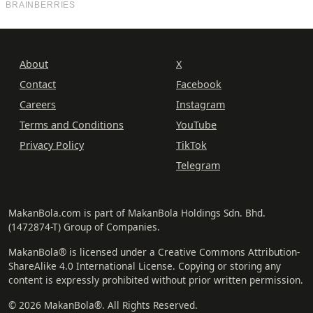
About
X
Contact
Facebook
Careers
Instagram
Terms and Conditions
YouTube
Privacy Policy
TikTok
Telegram
MakanBola.com is part of MakanBola Holdings Sdn. Bhd.
(1472874-T) Group of Companies.
MakanBola® is licensed under a Creative Commons Attribution-
ShareAlike 4.0 International License. Copying or storing any
content is expressly prohibited without prior written permission.
© 2026 MakanBola®. All Rights Reserved.