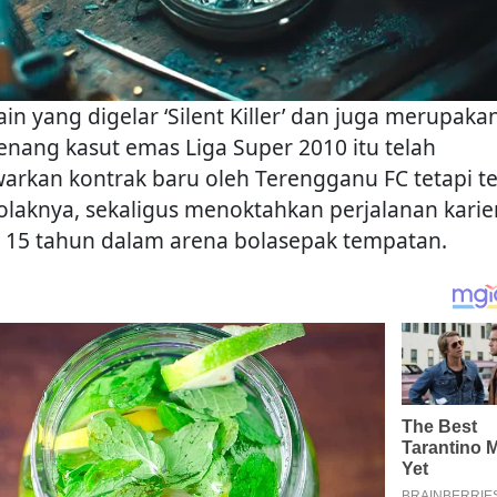
in yang digelar ‘Silent Killer’ dan juga merupaka
nang kasut emas Liga Super 2010 itu telah
warkan kontrak baru oleh Terengganu FC tetapi t
laknya, sekaligus menoktahkan perjalanan karie
h 15 tahun dalam arena bolasepak tempatan.