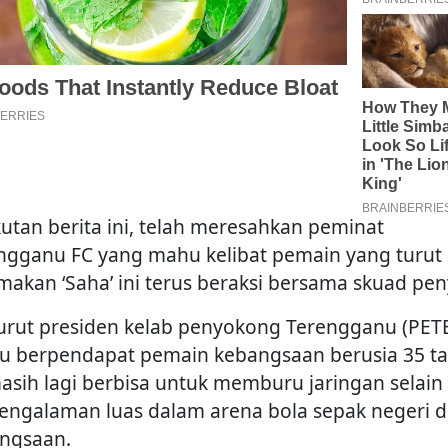
kutan berita ini, telah meresahkan peminat
ngganu FC yang mahu kelibat pemain yang turut
makan ‘Saha’ ini terus beraksi bersama skuad pen
rut presiden kelab penyokong Terengganu (PETE
au berpendapat pemain kebangsaan berusia 35 t
masih lagi berbisa untuk memburu jaringan selain
engalaman luas dalam arena bola sepak negeri 
ngsaan.