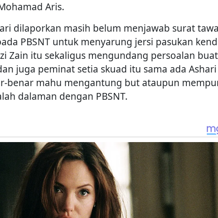
 Mohamad Aris.
ari dilaporkan masih belum menjawab surat taw
pada PBSNT untuk menyarung jersi pasukan kend
zi Zain itu sekaligus mengundang persoalan bua
dan juga peminat setia skuad itu sama ada Ashari
r-benar mahu mengantung but ataupun mempu
lah dalaman dengan PBSNT.