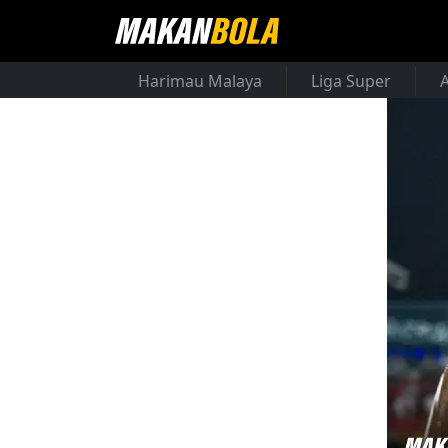
Harimau Malaya
Liga Super