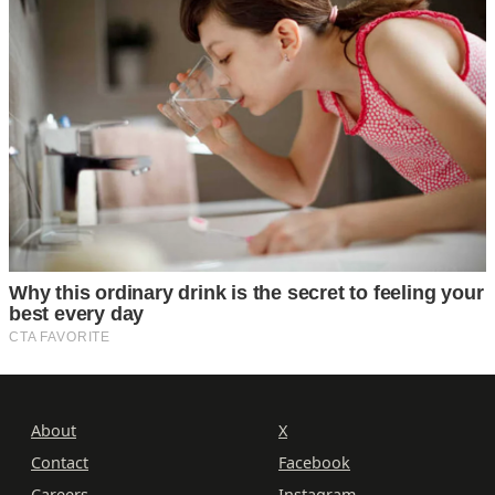
About
X
Contact
Facebook
Careers
Instagram