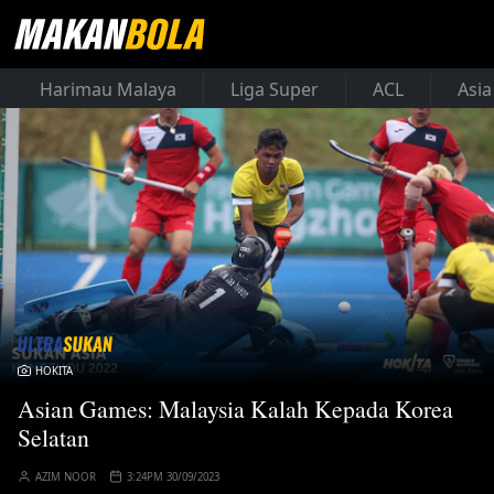
Harimau Malaya
Liga Super
ACL
Asia
HOKITA
Asian Games: Malaysia Kalah Kepada Korea
Selatan
AZIM NOOR
3:24PM 30/09/2023