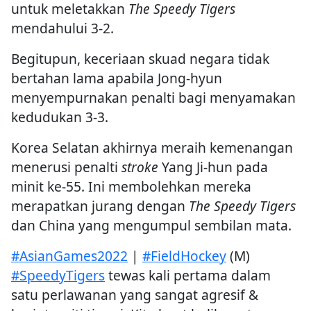
untuk meletakkan
The Speedy Tigers
mendahului 3-2.
Begitupun, keceriaan skuad negara tidak
bertahan lama apabila Jong-hyun
menyempurnakan penalti bagi menyamakan
kedudukan 3-3.
Korea Selatan akhirnya meraih kemenangan
menerusi penalti
stroke
Yang Ji-hun pada
minit ke-55. Ini membolehkan mereka
merapatkan jurang dengan
The Speedy Tigers
dan China yang mengumpul sembilan mata.
#AsianGames2022
|
#FieldHockey
(M)
#SpeedyTigers
tewas kali pertama dalam
satu perlawanan yang sangat agresif &