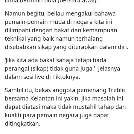
lama bermain bola (bersara awal).’
Namun begitu, beliau mengakui bahawa
pemain-pemain muda di negara kita ini
dilimpahi dengan bakat dan kemampuan
teknikal yang baik namun terhalang
disebabkan sikap yang diterapkan dalam diri.
‘Jika kita ada bakat sahaja tetapi tiada
perangai (sikap) tidak guna juga,’ -Jelasnya
dalam sesi live di Tiktoknya.
Sambil itu, bekas anggota pemenang Treble
bersama Kelantan ini yakin, jika masalah ini
dapat diatasi maka tidak mustahil tahap dan
kualiti para pemain negara juga dapat
ditingkatkan.