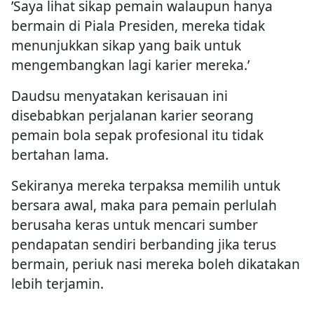
’Saya lihat sikap pemain walaupun hanya
bermain di Piala Presiden, mereka tidak
menunjukkan sikap yang baik untuk
mengembangkan lagi karier mereka.’
Daudsu menyatakan kerisauan ini
disebabkan perjalanan karier seorang
pemain bola sepak profesional itu tidak
bertahan lama.
Sekiranya mereka terpaksa memilih untuk
bersara awal, maka para pemain perlulah
berusaha keras untuk mencari sumber
pendapatan sendiri berbanding jika terus
bermain, periuk nasi mereka boleh dikatakan
lebih terjamin.