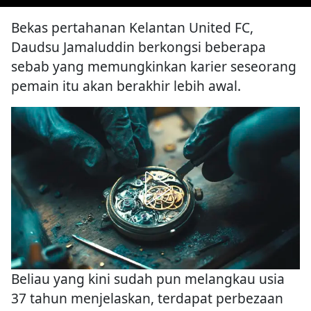
Bekas pertahanan Kelantan United FC,
Daudsu Jamaluddin berkongsi beberapa
sebab yang memungkinkan karier seseorang
pemain itu akan berakhir lebih awal.
Beliau yang kini sudah pun melangkau usia
37 tahun menjelaskan, terdapat perbezaan