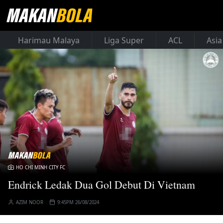
Harimau Malaya
Liga Super
ACL
Asia
HO CHI MINH CITY FC
Endrick Ledak Dua Gol Debut Di Vietnam
AZIM NOOR
9:45PM 26/08/2024