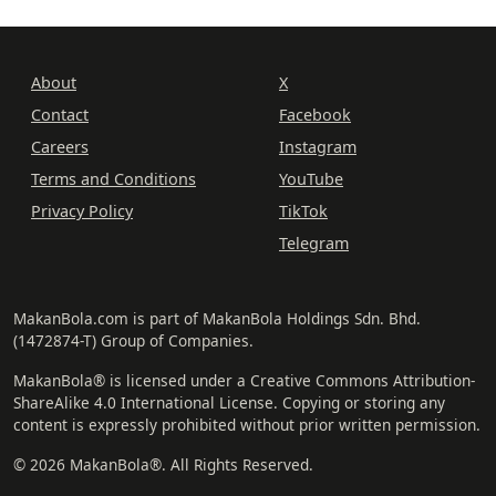
About
X
Contact
Facebook
Careers
Instagram
Terms and Conditions
YouTube
Privacy Policy
TikTok
Telegram
MakanBola.com is part of MakanBola Holdings Sdn. Bhd.
(1472874-T) Group of Companies.
MakanBola® is licensed under a Creative Commons Attribution-
ShareAlike 4.0 International License. Copying or storing any
content is expressly prohibited without prior written permission.
© 2026 MakanBola®. All Rights Reserved.