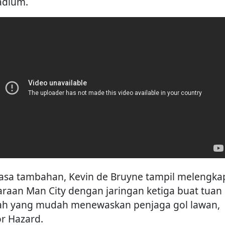
tadium.
asa tambahan, Kevin de Bruyne tampil melengka
raan Man City dengan jaringan ketiga buat tuan
h yang mudah menewaskan penjaga gol lawan,
r Hazard.