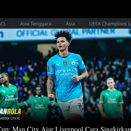
ACL
Asia Tenggara
Asia
UEFA Champions 
ESTER CITY FC
up: Man City Ajar Liverpool Cara Singkirka