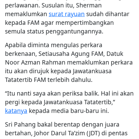
perlawanan. Susulan itu, Sherman
memaklumkan
surat rayuan
sudah dihantar
kepada FAM agar mempertimbangkan
semula status penggantungannya.
Apabila diminta mengulas perkara
berkenaan, Setiausaha Agung FAM, Datuk
Noor Azman Rahman memaklumkan perkara
itu akan dirujuk kepada Jawatankuasa
Tatatertib FAM terlebih dahulu.
“Itu nanti saya akan periksa balik. Hal ini akan
pergi kepada Jawatankuasa Tatatertib,”
katanya
kepada media baru-baru ini.
Sri Pahang bakal berentap dengan juara
bertahan, Johor Darul Ta’zim (JDT) di pentas