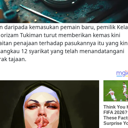
in daripada kemasukan pemain baru, pemilik Kel
Norizam Tukiman turut memberikan kemas kini
aitan penajaan terhadap pasukannya itu yang kin
angkau 12 syarikat yang telah menandatangani
rak tajaan.