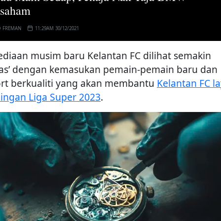
saham
Q FREMAN
11:29AM 30/12/2021
ediaan musim baru Kelantan FC dilihat semakin
as’ dengan kemasukan pemain-pemain baru dan
rt berkualiti yang akan membantu
Kelantan FC l
aingan Liga Super 2023
.