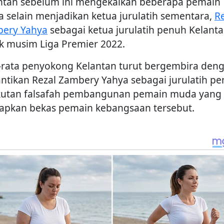
ntan sebelum ini mengekalkan beberapa pemain
 selain menjadikan ketua jurulatih sementara,
R
ery Yahya
sebagai ketua jurulatih penuh Kelanta
k musim Liga Premier 2022.
-rata penyokong Kelantan turut bergembira den
antikan Rezal Zambery Yahya sebagai jurulatih p
kutan falsafah pembangunan pemain muda yang
rapkan bekas pemain kebangsaan tersebut.