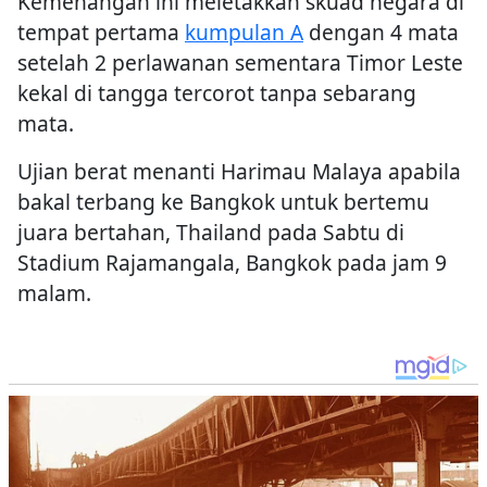
Kemenangan ini meletakkan skuad negara di
tempat pertama
kumpulan A
dengan 4 mata
setelah 2 perlawanan sementara Timor Leste
kekal di tangga tercorot tanpa sebarang
mata.
Ujian berat menanti Harimau Malaya apabila
bakal terbang ke Bangkok untuk bertemu
juara bertahan, Thailand pada Sabtu di
Stadium Rajamangala, Bangkok pada jam 9
malam.