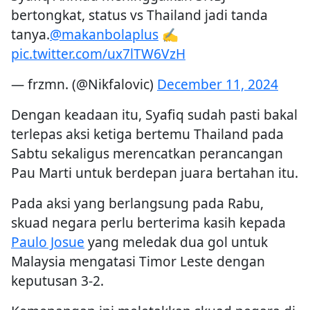
bertongkat, status vs Thailand jadi tanda
tanya.
@makanbolaplus
✍️
pic.twitter.com/ux7lTW6VzH
— frzmn. (@Nikfalovic)
December 11, 2024
Dengan keadaan itu, Syafiq sudah pasti bakal
terlepas aksi ketiga bertemu Thailand pada
Sabtu sekaligus merencatkan perancangan
Pau Marti untuk berdepan juara bertahan itu.
Pada aksi yang berlangsung pada Rabu,
skuad negara perlu berterima kasih kepada
Paulo Josue
yang meledak dua gol untuk
Malaysia mengatasi Timor Leste dengan
keputusan 3-2.