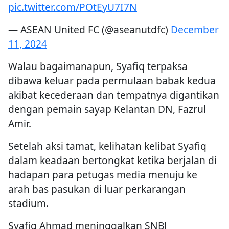
pic.twitter.com/POtEyU7I7N
— ASEAN United FC (@aseanutdfc)
December
11, 2024
Walau bagaimanapun, Syafiq terpaksa
dibawa keluar pada permulaan babak kedua
akibat kecederaan dan tempatnya digantikan
dengan pemain sayap Kelantan DN, Fazrul
Amir.
Setelah aksi tamat, kelihatan kelibat Syafiq
dalam keadaan bertongkat ketika berjalan di
hadapan para petugas media menuju ke
arah bas pasukan di luar perkarangan
stadium.
Syafiq Ahmad meninggalkan SNBJ