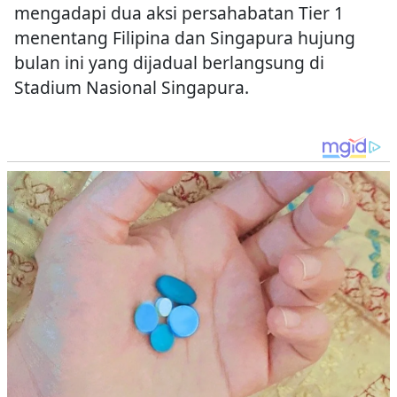
mengadapi dua aksi persahabatan Tier 1
menentang Filipina dan Singapura hujung
bulan ini yang dijadual berlangsung di
Stadium Nasional Singapura.