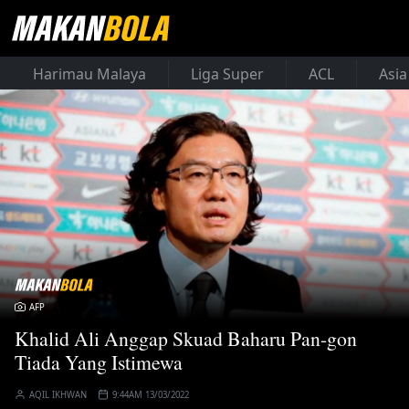
Harimau Malaya
Liga Super
ACL
Asia
AFP
Khalid Ali Anggap Skuad Baharu Pan-gon
Tiada Yang Istimewa
AQIL IKHWAN
9:44AM 13/03/2022