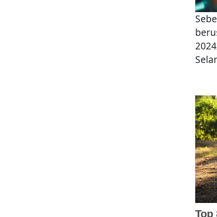
Sebe
beru
2024
Sela