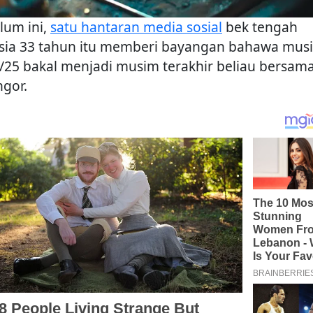
lum ini,
satu hantaran media sosial
bek tengah
sia 33 tahun itu memberi bayangan bahawa mus
/25 bakal menjadi musim terakhir beliau bersam
ngor.