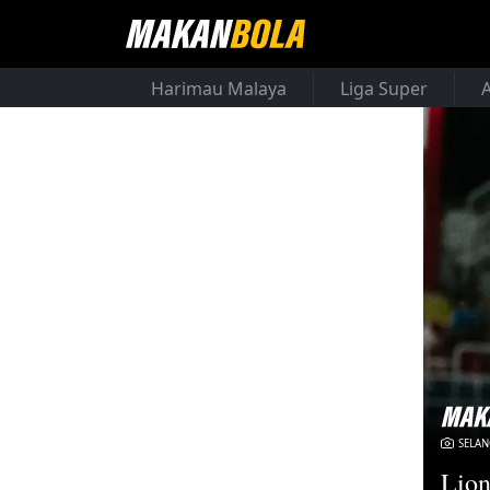
Harimau Malaya
Liga Super
SELAN
Lion