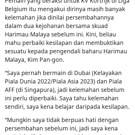
Pemain yang beraksi untuk KV Kortrijk di Liga
Belgium itu mengakui dirinya masih banyak
kelemahan jika dinilai persembahannya
dalam dua kejohanan bersama skuad
Harimau Malaya sebelum ini. Kini, beliau
mahu perbaiki kesilapan dan membuktikan
sesuatu kepada pengendali baharu Harimau
Malaya, Kim Pan-gon.
“Saya pernah bermain di Dubai (Kelayakan
Piala Dunia 2022/Piala Asia 2023) dan Piala
AFF (di Singapura), jadi kelemahan sebelum
ini perlu diperbaiki. Saya tahu kelemahan
sendiri, saya kena belajar daripada kesilapan.
“Mungkin saya tidak berpuas hati dengan
persembahan sebelum ini, jadi saya kena