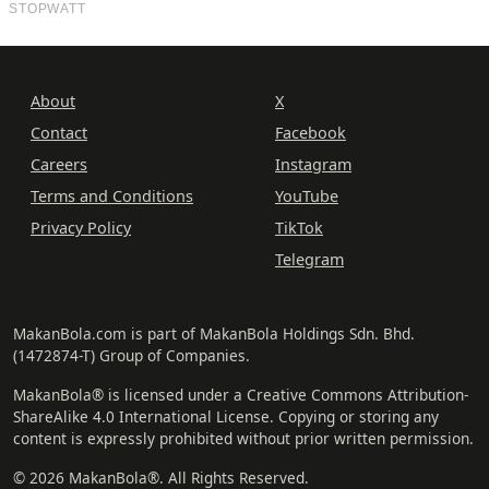
About
X
Contact
Facebook
Careers
Instagram
Terms and Conditions
YouTube
Privacy Policy
TikTok
Telegram
MakanBola.com is part of MakanBola Holdings Sdn. Bhd.
(1472874-T) Group of Companies.
MakanBola® is licensed under a Creative Commons Attribution-
ShareAlike 4.0 International License. Copying or storing any
content is expressly prohibited without prior written permission.
© 2026 MakanBola®. All Rights Reserved.