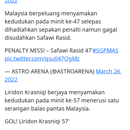
2022
Malaysia berpeluang menyamakan
kedudukan pada minit ke-47 selepas
dihadiahkan sepakan penalti namun gagal
disudahkan Safawi Rasid.
PENALTY MISS! – Safawi Rasid 47'
#SGPMAS
pic.twitter.com/qsu047QgMz
— ASTRO ARENA (@ASTROARENA)
March 26,
2022
Liridon Krasniqi berjaya menyamakan
kedudukan pada minit ke-57 menerusi satu
serangan balas pantas Malaysia.
GOL! Liridon Krasniqi 57'