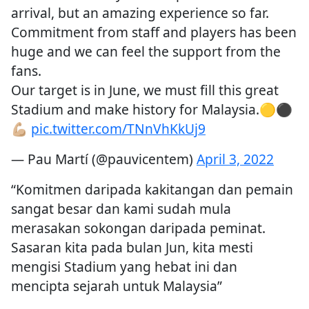
arrival, but an amazing experience so far.
Commitment from staff and players has been
huge and we can feel the support from the
fans.
Our target is in June, we must fill this great
Stadium and make history for Malaysia.🟡⚫️
💪🏼
pic.twitter.com/TNnVhKkUj9
— Pau Martí (@pauvicentem)
April 3, 2022
“Komitmen daripada kakitangan dan pemain
sangat besar dan kami sudah mula
merasakan sokongan daripada peminat.
Sasaran kita pada bulan Jun, kita mesti
mengisi Stadium yang hebat ini dan
mencipta sejarah untuk Malaysia”