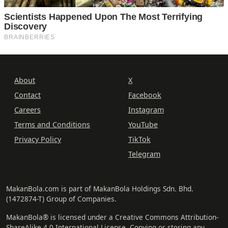
About
X
Contact
Facebook
Careers
Instagram
Terms and Conditions
YouTube
Privacy Policy
TikTok
Telegram
MakanBola.com is part of MakanBola Holdings Sdn. Bhd.
(1472874-T) Group of Companies.
MakanBola® is licensed under a Creative Commons Attribution-
ShareAlike 4.0 International License. Copying or storing any